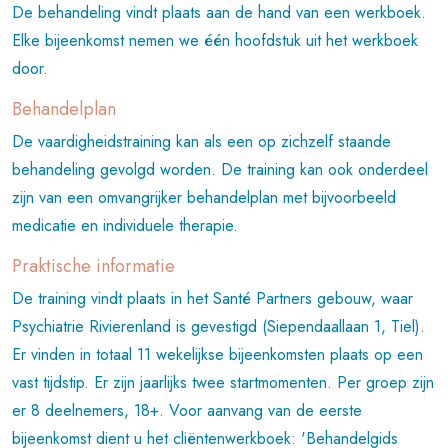
De behandeling vindt plaats aan de hand van een werkboek.
Elke bijeenkomst nemen we één hoofdstuk uit het werkboek
door.
Behandelplan
De vaardigheidstraining kan als een op zichzelf staande
behandeling gevolgd worden. De training kan ook onderdeel
zijn van een omvangrijker behandelplan met bijvoorbeeld
medicatie en individuele therapie.
Praktische informatie
De training vindt plaats in het Santé Partners gebouw, waar
Psychiatrie Rivierenland is gevestigd (Siependaallaan 1, Tiel).
Er vinden in totaal 11 wekelijkse bijeenkomsten plaats op een
vast tijdstip. Er zijn jaarlijks twee startmomenten. Per groep zijn
er 8 deelnemers, 18+. Voor aanvang van de eerste
bijeenkomst dient u het cliëntenwerkboek: 'Behandelgids