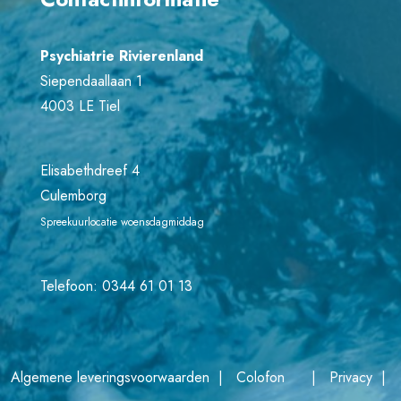
Psychiatrie Rivierenland
Siependaallaan 1
4003 LE Tiel
Elisabethdreef 4
Culemborg
Spreekuurlocatie woensdagmiddag
Telefoon:
0344 61 01 13
Algemene leveringsvoorwaarden
|
Colofon
|
Privacy
|