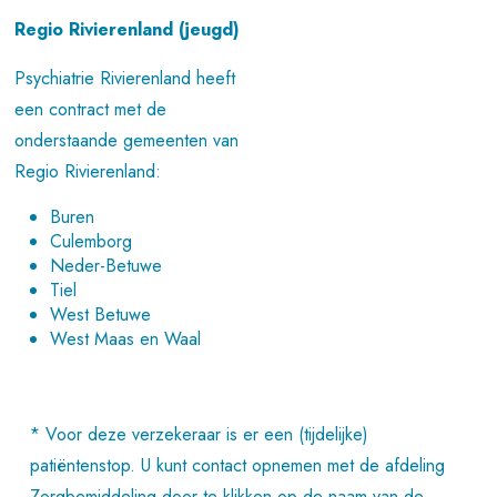
Regio Rivierenland (jeugd)
Psychiatrie Rivierenland heeft
een contract met de
onderstaande gemeenten van
Regio Rivierenland:
Buren
Culemborg
Neder-Betuwe
Tiel
West Betuwe
West Maas en Waal
* Voor deze verzekeraar is er een (tijdelijke)
patiëntenstop. U kunt contact opnemen met de afdeling
Zorgbemiddeling door te klikken op de naam van de