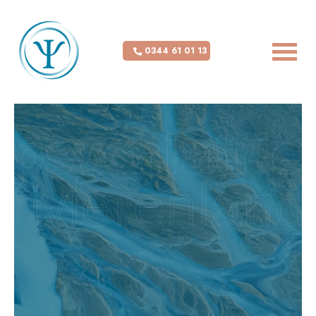
0344 61 01 13