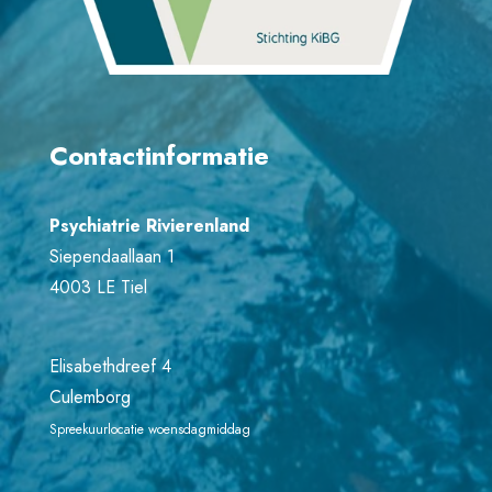
Contactinformatie
Psychiatrie Rivierenland
Siependaallaan 1
4003 LE Tiel
Elisabethdreef 4
Culemborg
Spreekuurlocatie woensdagmiddag