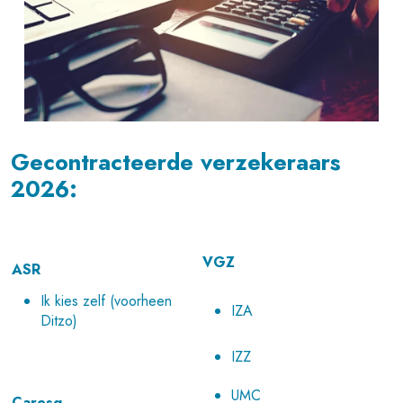
Gecontracteerde verzekeraars
2026:
VGZ
ASR
Ik kies zelf (voorheen
IZA
Ditzo)
IZZ
UMC
Caresq