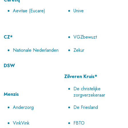
Aevitae (Eucare)
Unive
CZ*
VGZbewuzt
Nationale Nederlanden
Zekur
DSW
Zilveren Kruis*
De christelijke
Menzis
zorgverzekeraar
Anderzorg
De Friesland
VinkVink
FBTO