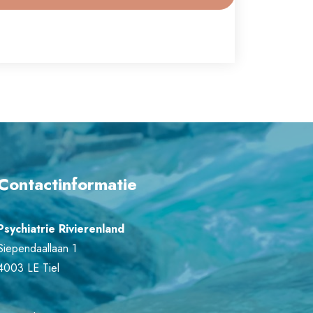
Contactinformatie
Psychiatrie Rivierenland
Siependaallaan 1
4003 LE Tiel