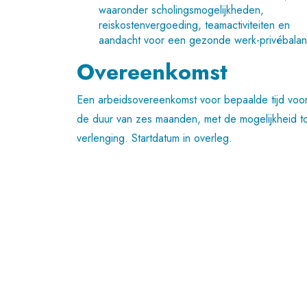
waaronder scholingsmogelijkheden,
reiskostenvergoeding, teamactiviteiten en
aandacht voor een gezonde werk-privébalan
Overeenkomst
Een arbeidsovereenkomst voor bepaalde tijd voo
de duur van zes maanden, met de mogelijkheid to
verlenging. Startdatum in overleg.