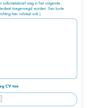
n sollicitatiebrief mag in het volgende
erdeel toegevoegd worden. Een korte
lichting hier volstaat ook.)
eg CV toe