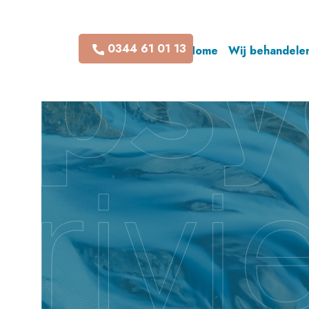
0344 61 01 13
Home
Wij behandele