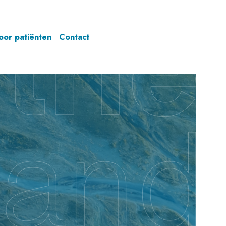
oor patiënten
Contact