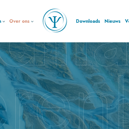
n
Over ons
Downloads
Nieuws
V