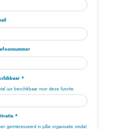
ail
lefoonnummer
schikbaar
*
tal uur beschikbaar voor deze functie.
tivatie
*
ben geïnteresseerd in jullie organisatie omdat..