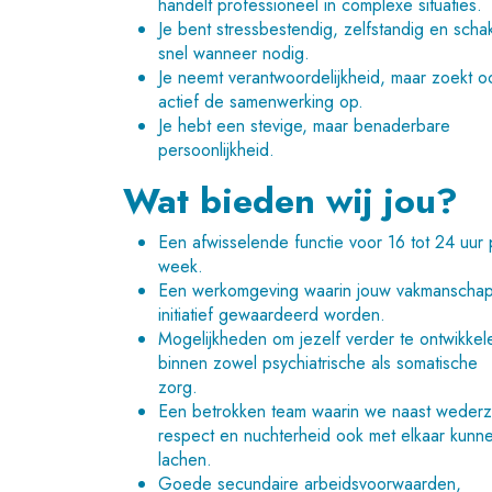
handelt professioneel in complexe situaties.
Je bent stressbestendig, zelfstandig en schak
snel wanneer nodig.
Je neemt verantwoordelijkheid, maar zoekt o
actief de samenwerking op.
Je hebt een stevige, maar benaderbare
persoonlijkheid.
Wat bieden wij jou?
Een afwisselende functie voor 16 tot 24 uur 
week.
Een werkomgeving waarin jouw vakmanscha
initiatief gewaardeerd worden.
Mogelijkheden om jezelf verder te ontwikkel
binnen zowel psychiatrische als somatische
zorg.
Een betrokken team waarin we naast wederz
respect en nuchterheid ook met elkaar kunn
lachen.
Goede secundaire arbeidsvoorwaarden,