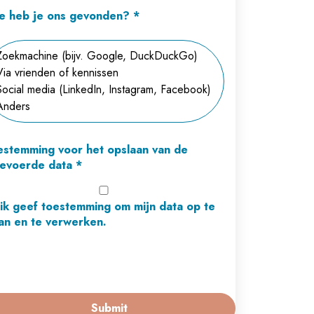
e heb je ons gevonden?
*
estemming voor het opslaan van de
gevoerde data
*
 ik geef toestemming om mijn data op te
an en te verwerken.