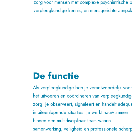
zorg voor mensen met complexe psychiatrische p
verpleegkundige kennis, en mensgerichte aanpak z
De functie
Als verpleegkundige ben je verantwoordelijk voor
het uitvoeren en coördineren van verpleegkundig
zorg. Je observeert, signaleert en handelt adequ
in uiteenlopende situaties. Je werkt nauw samen
binnen een multidisciplinair team waarin
samenwerking, veiligheid en professionele scher