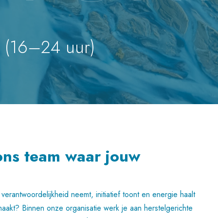
 (16–24 uur)
ons team waar jouw
erantwoordelijkheid neemt, initiatief toont en energie haalt
 maakt? Binnen onze organisatie werk je aan herstelgerichte