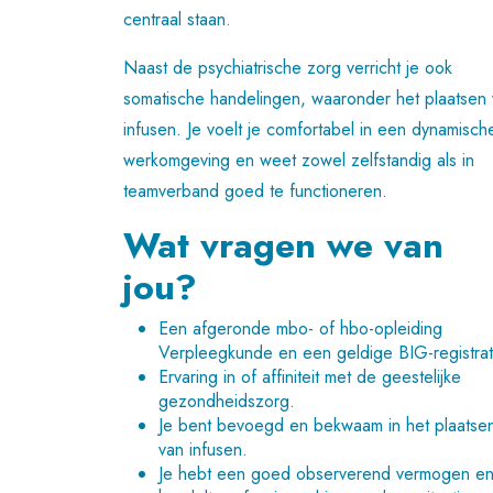
centraal staan.
Naast de psychiatrische zorg verricht je ook
somatische handelingen, waaronder het plaatsen
infusen. Je voelt je comfortabel in een dynamisch
werkomgeving en weet zowel zelfstandig als in
teamverband goed te functioneren.
Wat vragen we van
jou?
Een afgeronde mbo- of hbo-opleiding
Verpleegkunde en een geldige BIG-registrat
Ervaring in of affiniteit met de geestelijke
gezondheidszorg.
Je bent bevoegd en bekwaam in het plaatse
van infusen.
Je hebt een goed observerend vermogen e