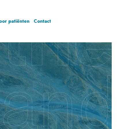
oor patiënten
Contact