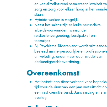
en veelal zelfsturend team waarin kwaliteit v
zorg en zorg voor elkaar hoog in het vaande
staan.
Hybride werken is mogelijk.
Naast het salaris zijn er leuke secundaire
arbeidsvoorwaarden, waaronder
reiskostenvergoeding, kerstpakket en
teamuitjes.
Bij Psychiatrie Rivierenland wordt ruim aanda
besteed aan je persoonlijke en professionel
ontwikkeling, onder meer door middel van
deskundigheidsbevordering.
Overeenkomst
Het betreft een dienstverband voor bepaald
tijd voor de duur van een jaar met uitzicht op
een vast dienstverband. Aanvaarding en start
overleg.