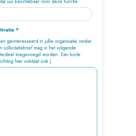
tal uur beschikbaar voor deze functie.
tivatie
*
ben geïnteresseerd in jullie organisatie omdat..
n sollicitatiebrief mag in het volgende
erdeel toegevoegd worden. Een korte
lichting hier volstaat ook.)