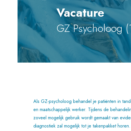
Vacature
GZ Psycholoog (
Als GZ-psycholoog behandel je patiënten in tan
en maatschappelijk werker. Tijdens de behandelin
zoveel mogelijk gebruik wordt gemaakt van evi
diagnostiek zal mogelijk tot je takenpakket hore