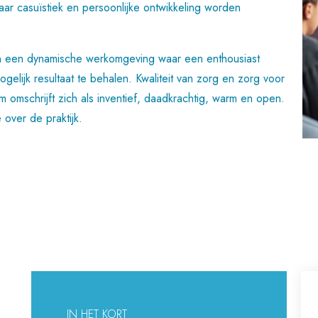
r casuïstiek en persoonlijke ontwikkeling worden
n in een dynamische werkomgeving waar een enthousiast
lijk resultaat te behalen. Kwaliteit van zorg en zorg voor
m omschrijft zich als inventief, daadkrachtig, warm en open.
 over de praktijk.
IN HET KORT