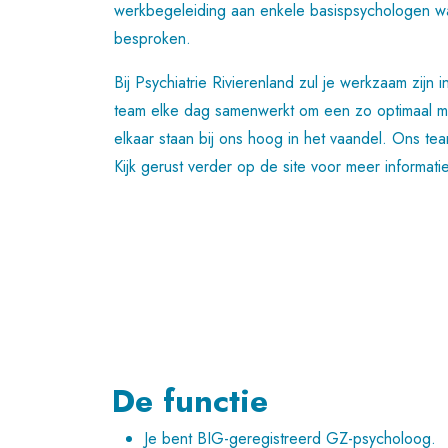
werkbegeleiding aan enkele basispsychologen waa
besproken.
Bij Psychiatrie Rivierenland zul je werkzaam zij
team elke dag samenwerkt om een zo optimaal moge
elkaar staan bij ons hoog in het vaandel. Ons tea
Kijk gerust verder op de site voor meer informatie
De functie
Je bent BIG-geregistreerd GZ-psycholoog.