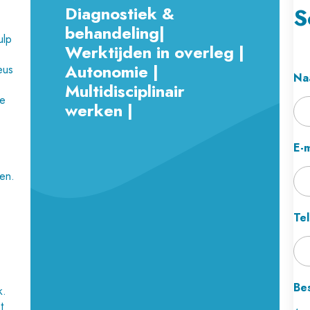
Diagnostiek &
S
behandeling|
ulp
Werktijden in overleg |
Autonomie |
eus
Na
Multidisciplinair
de
werken |
E-m
ken.
Te
Be
k.
t