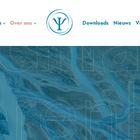
n
Over ons
Downloads
Nieuws
V