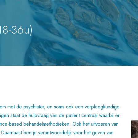
18-36u)
dem met de psychiater, en soms ook een verpleegkundige
gen staat de hulpvraag van de patiënt centraal waarbij er
dence-based behandelmethodieken. Ook het uitvoeren van
n. Daarnaast ben je verantwoordelijk voor het geven van