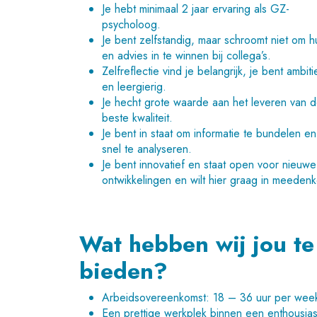
Je hebt minimaal 2 jaar ervaring als GZ-
psycholoog.
Je bent zelfstandig, maar schroomt niet om h
en advies in te winnen bij collega’s.
Zelfreflectie vind je belangrijk, je bent ambiti
en leergierig.
Je hecht grote waarde aan het leveren van 
beste kwaliteit.
Je bent in staat om informatie te bundelen en
snel te analyseren.
Je bent innovatief en staat open voor nieuwe
ontwikkelingen en wilt hier graag in meeden
Wat hebben wij jou te
bieden?
Arbeidsovereenkomst: 18 – 36 uur per wee
Een prettige werkplek binnen een enthousias