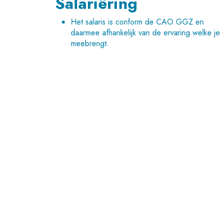
Salariëring
Het salaris is conform de CAO GGZ en
daarmee afhankelijk van de ervaring welke je
meebrengt.