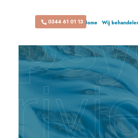
0344 61 01 13
Home
Wij behandele