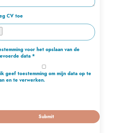
eg CV toe
estemming voor het opslaan van de
gevoerde data
*
 ik geef toestemming om mijn data op te
an en te verwerken.