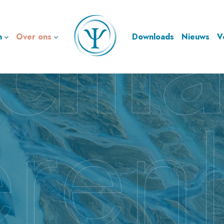
n
Over ons
Downloads
Nieuws
V