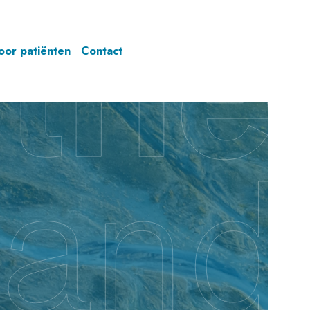
oor patiënten
Contact