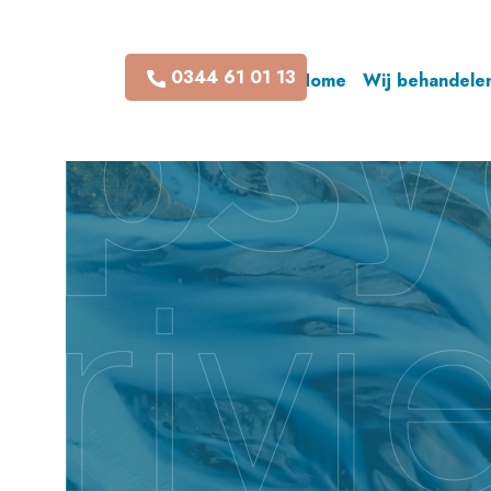
0344 61 01 13
Home
Wij behandele