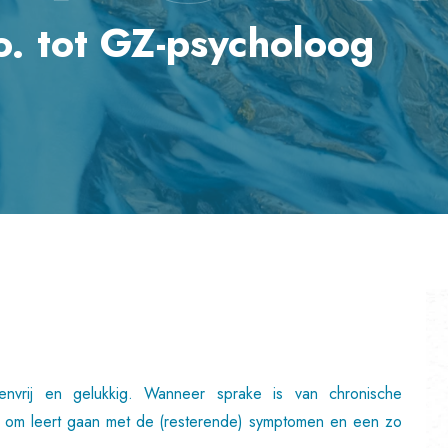
o. tot GZ-psycholoog
tenvrij en gelukkig. Wanneer sprake is van chronische
nt om leert gaan met de (resterende) symptomen en een zo