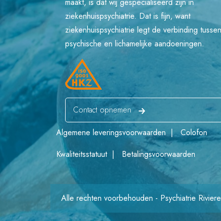
maakt, is dat wij gespecialiseerd zijn in
ziekenhuispsychiatrie. Dat is fijn, want
ziekenhuispsychiatrie legt de verbinding tusse
psychische en lichamelijke aandoeningen.
Contact opnemen
Algemene leveringsvoorwaarden
|
Colofon
Kwaliteitsstatuut
|
Betalingsvoorwaarden
Alle rechten voorbehouden - Psychiatrie Rivier