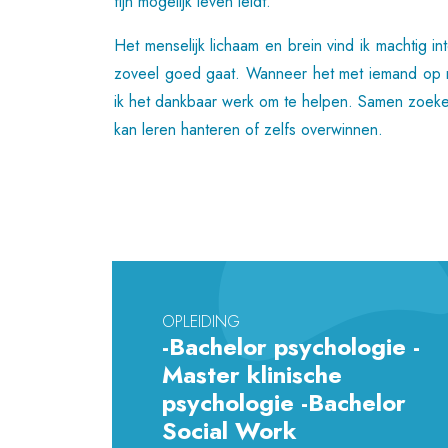
fijn mogelijk leven leidt.
Het menselijk lichaam en brein vind ik machtig i
zoveel goed gaat. Wanneer het met iemand op me
ik het dankbaar werk om te helpen. Samen zoek
kan leren hanteren of zelfs overwinnen.
OPLEIDING
-Bachelor psychologie -
Master klinische
psychologie -Bachelor
Social Work