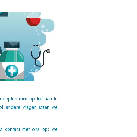
cepten ruim op tijd aan te
of andere vragen staan we
t contact met ons op; we