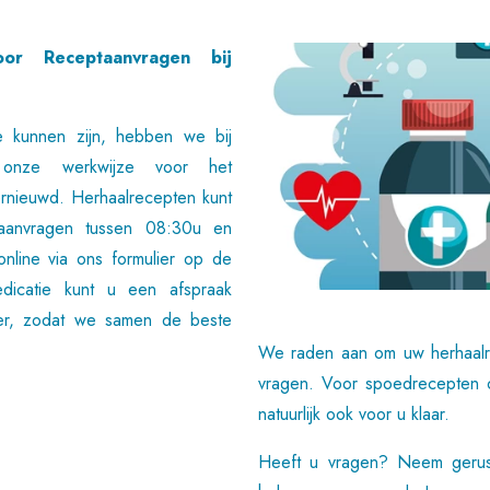
oor Receptaanvragen bij
 kunnen zijn, hebben we bij
nd onze werkwijze voor het
ernieuwd. Herhaalrecepten kunt
 aanvragen tussen 08:30u en
online via ons formulier op de
dicatie kunt u een afspraak
er, zodat we samen de beste
We raden aan om uw herhaalre
vragen. Voor spoedrecepten 
natuurlijk ook voor u klaar.
Heeft u vragen? Neem gerus