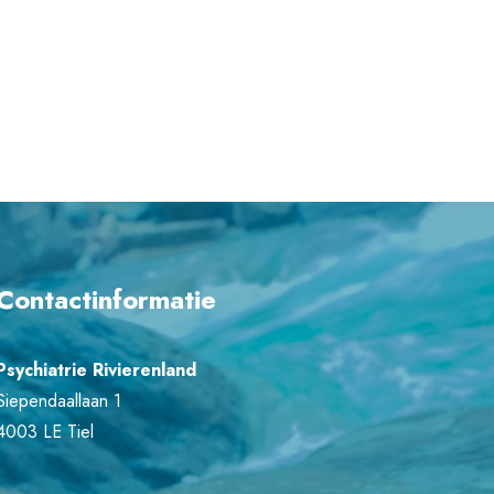
Contactinformatie
Psychiatrie Rivierenland
Siependaallaan 1
4003 LE Tiel