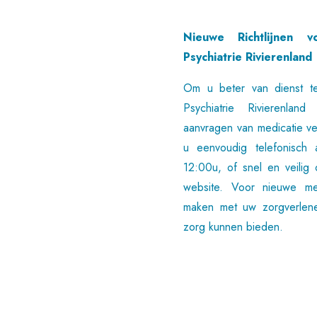
Nieuwe Richtlijnen v
Psychiatrie Rivierenland
Om u beter van dienst te
Psychiatrie Rivierenla
aanvragen van medicatie v
u eenvoudig telefonisch
12:00u, of snel en veilig 
website. Voor nieuwe me
maken met uw zorgverlen
zorg kunnen bieden.