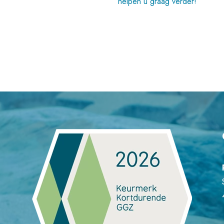
helpen u graag verder!