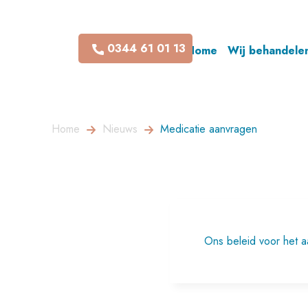
0344 61 01 13
Home
Wij behandele
Home
Nieuws
Medicatie aanvragen
Ons beleid voor het a